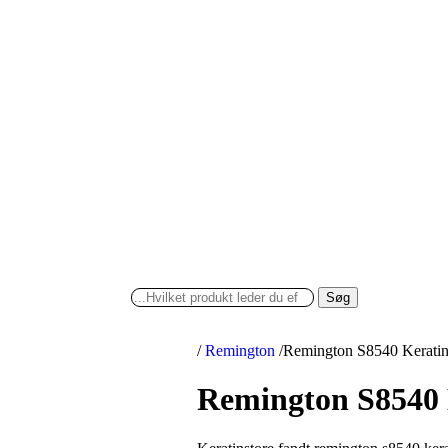
Søg
/
Remington
/
Remington S8540 Keratin 
Remington S8540 K