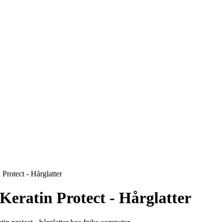
Protect - Hårglatter
eratin Protect - Hårglatter