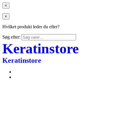
×
×
Hvilket produkt leder du efter?
Søg efter:
Keratinstore
Keratinstore