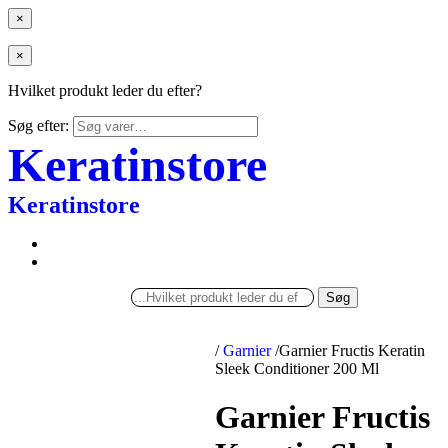
×
×
Hvilket produkt leder du efter?
Søg efter:
Keratinstore
Keratinstore
Søg
/
Garnier
/
Garnier Fructis Keratin
Sleek Conditioner 200 Ml
Garnier Fructis