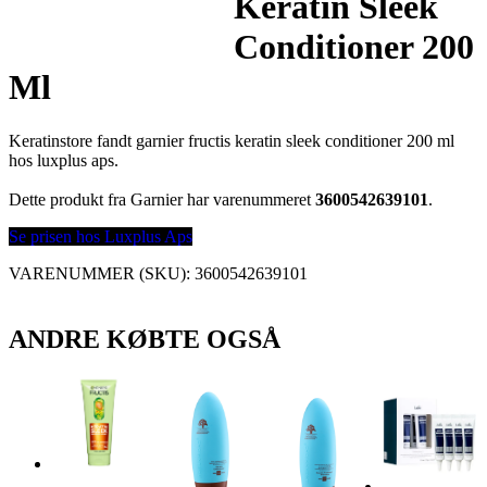
Keratin Sleek
Conditioner 200
Ml
Keratinstore fandt garnier fructis keratin sleek conditioner 200 ml
hos luxplus aps.
Dette produkt fra Garnier har varenummeret
3600542639101
.
Se prisen hos Luxplus Aps
VARENUMMER (SKU):
3600542639101
ANDRE KØBTE OGSÅ