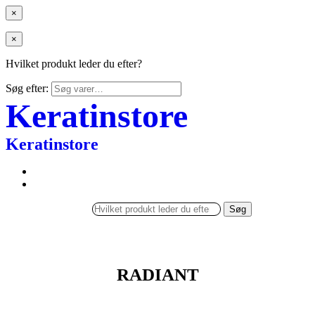
×
×
Hvilket produkt leder du efter?
Søg efter:
Keratinstore
Keratinstore
Søg
RADIANT