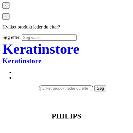
×
×
Hvilket produkt leder du efter?
Søg efter:
Keratinstore
Keratinstore
Søg
PHILIPS